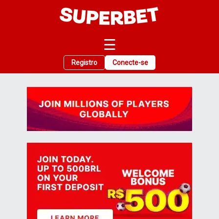
☰
Registro
Conecte-se